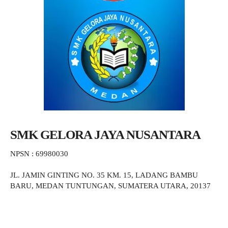
SMK GELORA JAYA NUSANTARA
NPSN : 69980030
JL. JAMIN GINTING NO. 35 KM. 15, LADANG BAMBU
BARU, MEDAN TUNTUNGAN, SUMATERA UTARA, 20137