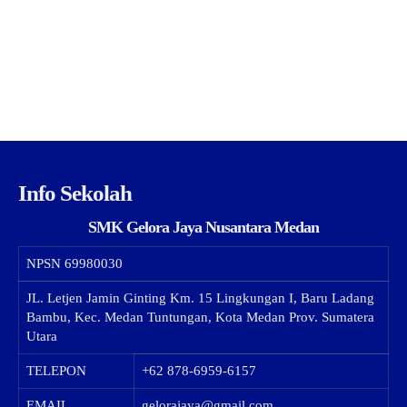
Info Sekolah
SMK Gelora Jaya Nusantara Medan
NPSN
69980030
JL. Letjen Jamin Ginting Km. 15 Lingkungan I, Baru Ladang
Bambu, Kec. Medan Tuntungan, Kota Medan Prov. Sumatera
Utara
TELEPON
+62 878-6959-6157
EMAIL
gelorajaya@gmail.com