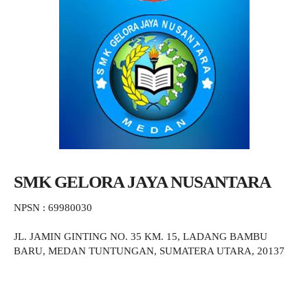
SMK GELORA JAYA NUSANTARA
NPSN : 69980030
JL. JAMIN GINTING NO. 35 KM. 15, LADANG BAMBU
BARU, MEDAN TUNTUNGAN, SUMATERA UTARA, 20137