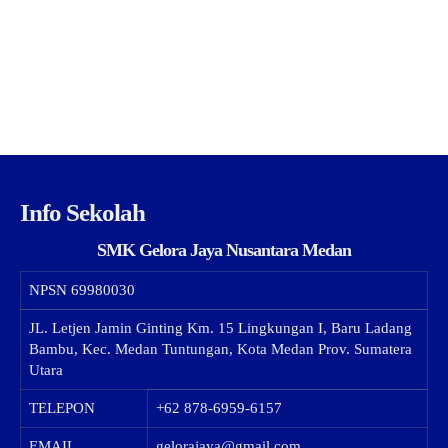
Info Sekolah
SMK Gelora Jaya Nusantara Medan
NPSN
69980030
JL. Letjen Jamin Ginting Km. 15 Lingkungan I, Baru Ladang
Bambu, Kec. Medan Tuntungan, Kota Medan Prov. Sumatera
Utara
TELEPON
+62 878-6959-6157
EMAIL
gelorajaya@gmail.com