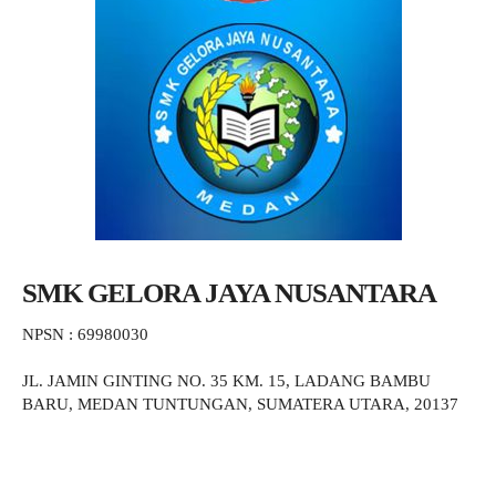
SMK GELORA JAYA NUSANTARA
NPSN : 69980030
JL. JAMIN GINTING NO. 35 KM. 15, LADANG BAMBU
BARU, MEDAN TUNTUNGAN, SUMATERA UTARA, 20137