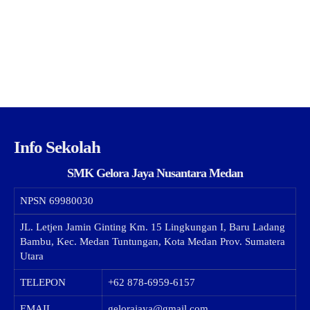
Info Sekolah
SMK Gelora Jaya Nusantara Medan
NPSN
69980030
JL. Letjen Jamin Ginting Km. 15 Lingkungan I, Baru Ladang
Bambu, Kec. Medan Tuntungan, Kota Medan Prov. Sumatera
Utara
TELEPON
+62 878-6959-6157
EMAIL
gelorajaya@gmail.com