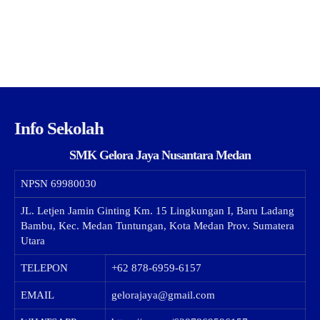
Info Sekolah
SMK Gelora Jaya Nusantara Medan
NPSN
69980030
JL. Letjen Jamin Ginting Km. 15 Lingkungan I, Baru Ladang
Bambu, Kec. Medan Tuntungan, Kota Medan Prov. Sumatera
Utara
TELEPON
+62 878-6959-6157
EMAIL
gelorajaya@gmail.com