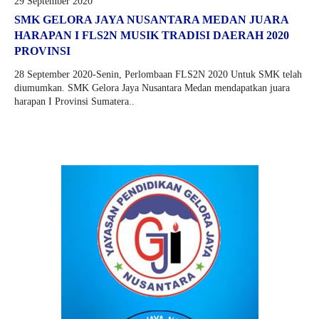
29 September 2020
SMK GELORA JAYA NUSANTARA MEDAN JUARA
HARAPAN I FLS2N MUSIK TRADISI DAERAH 2020
PROVINSI
28 September 2020-Senin, Perlombaan FLS2N 2020 Untuk SMK telah
diumumkan. SMK Gelora Jaya Nusantara Medan mendapatkan juara
harapan I Provinsi Sumatera..