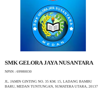
SMK GELORA JAYA NUSANTARA
NPSN : 69980030
JL. JAMIN GINTING NO. 35 KM. 15, LADANG BAMBU
BARU, MEDAN TUNTUNGAN, SUMATERA UTARA, 20137