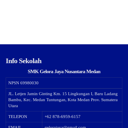
Info Sekolah
SMK Gelora Jaya Nusantara Medan
NPSN
69980030
JL. Letjen Jamin Ginting Km. 15 Lingkungan I, Baru Ladang
Bambu, Kec. Medan Tuntungan, Kota Medan Prov. Sumatera
Utara
TELEPON
+62 878-6959-6157
EMAIL
gelorajaya@gmail.com