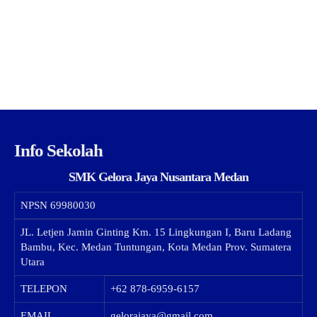
Info Sekolah
SMK Gelora Jaya Nusantara Medan
NPSN
69980030
JL. Letjen Jamin Ginting Km. 15 Lingkungan I, Baru Ladang
Bambu, Kec. Medan Tuntungan, Kota Medan Prov. Sumatera
Utara
TELEPON
+62 878-6959-6157
EMAIL
gelorajaya@gmail.com