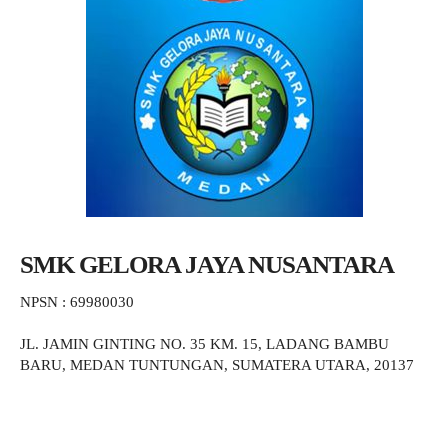
SMK GELORA JAYA NUSANTARA
NPSN : 69980030
JL. JAMIN GINTING NO. 35 KM. 15, LADANG BAMBU
BARU, MEDAN TUNTUNGAN, SUMATERA UTARA, 20137