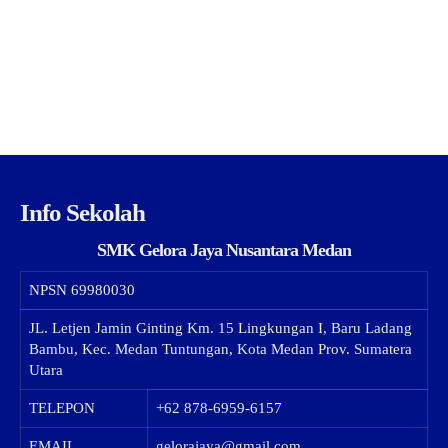
Info Sekolah
SMK Gelora Jaya Nusantara Medan
NPSN
69980030
JL. Letjen Jamin Ginting Km. 15 Lingkungan I, Baru Ladang
Bambu, Kec. Medan Tuntungan, Kota Medan Prov. Sumatera
Utara
TELEPON
+62 878-6959-6157
EMAIL
gelorajaya@gmail.com