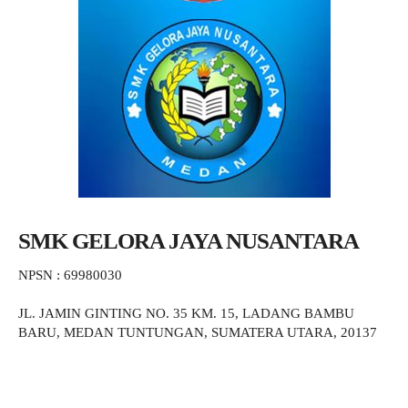
SMK GELORA JAYA NUSANTARA
NPSN : 69980030
JL. JAMIN GINTING NO. 35 KM. 15, LADANG BAMBU
BARU, MEDAN TUNTUNGAN, SUMATERA UTARA, 20137