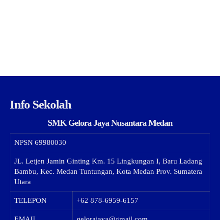
Info Sekolah
SMK Gelora Jaya Nusantara Medan
NPSN
69980030
JL. Letjen Jamin Ginting Km. 15 Lingkungan I, Baru Ladang
Bambu, Kec. Medan Tuntungan, Kota Medan Prov. Sumatera
Utara
TELEPON
+62 878-6959-6157
EMAIL
gelorajaya@gmail.com