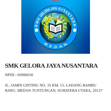
SMK GELORA JAYA NUSANTARA
NPSN : 69980030
JL. JAMIN GINTING NO. 35 KM. 15, LADANG BAMBU
BARU, MEDAN TUNTUNGAN, SUMATERA UTARA, 20137