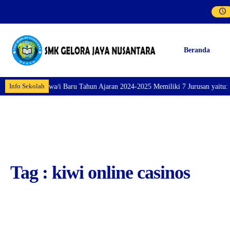
Beranda
Info Sekolah
aran Siswa/i Baru Tahun Ajaran 2024-2025 Memiliki 7 Jurusan yaitu: Perhote
Tag : kiwi online casinos