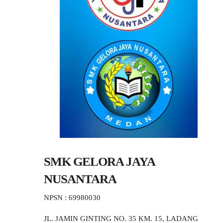
SMK GELORA JAYA
NUSANTARA
NPSN : 69980030
JL. JAMIN GINTING NO. 35 KM. 15, LADANG