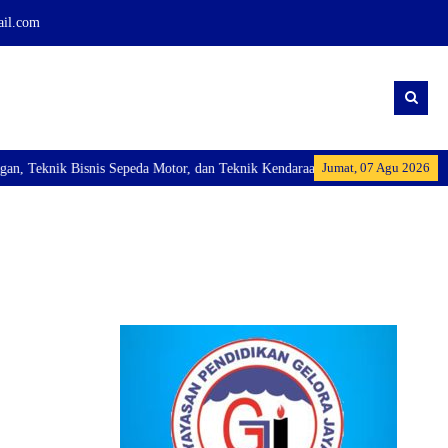
ail.com
Jumat, 07 Agu 2026
Teknik Bisnis Sepeda Motor, dan Teknik Kendaraan Ringan Dan membuka Kelas 