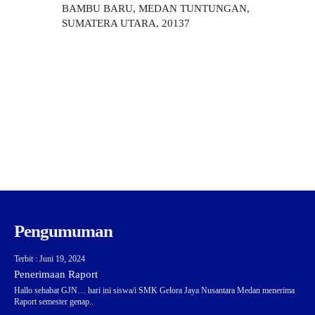
BAMBU BARU, MEDAN TUNTUNGAN,
SUMATERA UTARA, 20137
Pengumuman
Terbit : Juni 19, 2024
Penerimaan Raport
Hallo sehabat GJN… hari ini siswa/i SMK Gelora Jaya Nusantara Medan menerima
Raport semester genap..