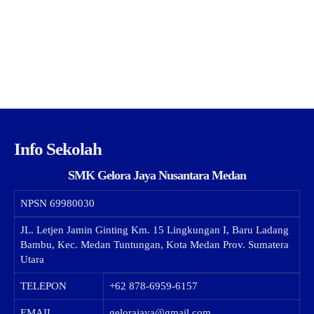
Info Sekolah
SMK Gelora Jaya Nusantara Medan
NPSN
69980030
JL. Letjen Jamin Ginting Km. 15 Lingkungan I, Baru Ladang
Bambu, Kec. Medan Tuntungan, Kota Medan Prov. Sumatera
Utara
TELEPON
+62 878-6959-6157
EMAIL
gelorajaya@gmail.com