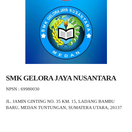
SMK GELORA JAYA NUSANTARA
NPSN : 69980030
JL. JAMIN GINTING NO. 35 KM. 15, LADANG BAMBU
BARU, MEDAN TUNTUNGAN, SUMATERA UTARA, 20137