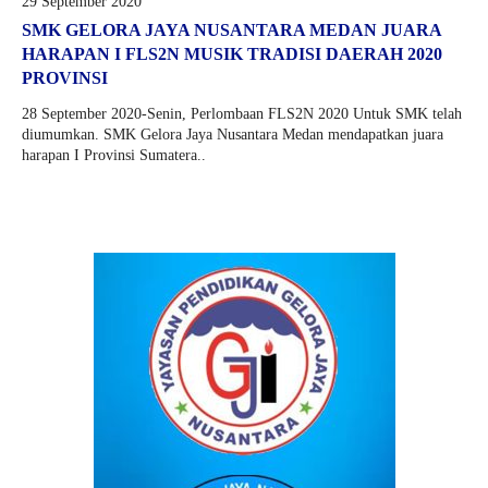
29 September 2020
SMK GELORA JAYA NUSANTARA MEDAN JUARA
HARAPAN I FLS2N MUSIK TRADISI DAERAH 2020
PROVINSI
28 September 2020-Senin, Perlombaan FLS2N 2020 Untuk SMK telah
diumumkan. SMK Gelora Jaya Nusantara Medan mendapatkan juara
harapan I Provinsi Sumatera..