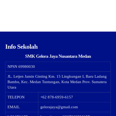
Info Sekolah
SMK Gelora Jaya Nusantara Medan
NPSN
69980030
JL. Letjen Jamin Ginting Km. 15 Lingkungan I, Baru Ladang
Bambu, Kec. Medan Tuntungan, Kota Medan Prov. Sumatera
Utara
TELEPON
+62 878-6959-6157
EMAIL
gelorajaya@gmail.com