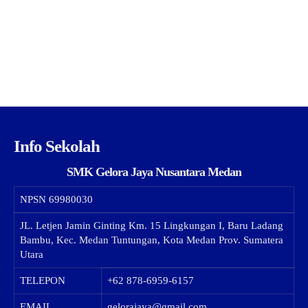
Info Sekolah
SMK Gelora Jaya Nusantara Medan
NPSN
69980030
JL. Letjen Jamin Ginting Km. 15 Lingkungan I, Baru Ladang
Bambu, Kec. Medan Tuntungan, Kota Medan Prov. Sumatera
Utara
TELEPON
+62 878-6959-6157
EMAIL
gelorajaya@gmail.com