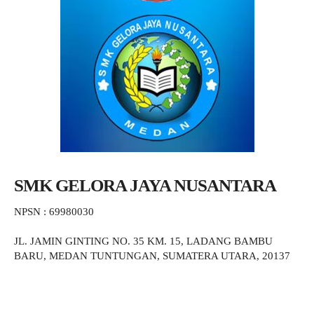
SMK GELORA JAYA NUSANTARA
NPSN : 69980030
JL. JAMIN GINTING NO. 35 KM. 15, LADANG BAMBU
BARU, MEDAN TUNTUNGAN, SUMATERA UTARA, 20137