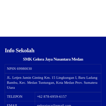
Info Sekolah
SMK Gelora Jaya Nusantara Medan
NPSN
69980030
JL. Letjen Jamin Ginting Km. 15 Lingkungan I, Baru Ladang
Bambu, Kec. Medan Tuntungan, Kota Medan Prov. Sumatera
Utara
TELEPON
+62 878-6959-6157
EMAIL
gelorajaya@gmail.com