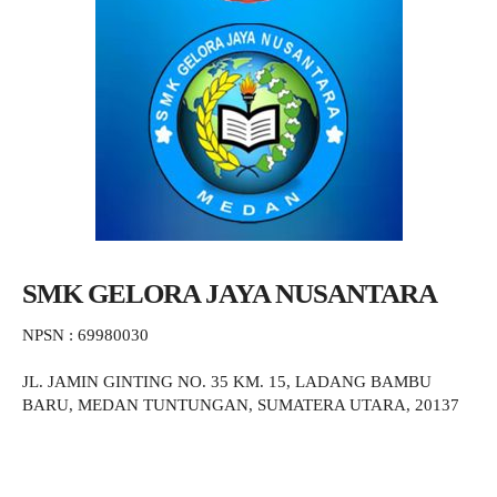
SMK GELORA JAYA NUSANTARA
NPSN : 69980030
JL. JAMIN GINTING NO. 35 KM. 15, LADANG BAMBU
BARU, MEDAN TUNTUNGAN, SUMATERA UTARA, 20137