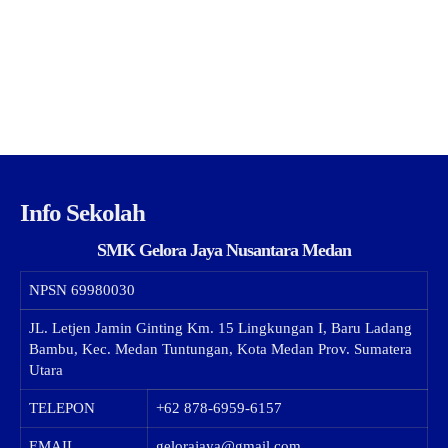
Info Sekolah
SMK Gelora Jaya Nusantara Medan
NPSN
69980030
JL. Letjen Jamin Ginting Km. 15 Lingkungan I, Baru Ladang
Bambu, Kec. Medan Tuntungan, Kota Medan Prov. Sumatera
Utara
TELEPON
+62 878-6959-6157
EMAIL
gelorajaya@gmail.com