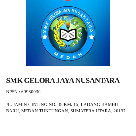
SMK GELORA JAYA NUSANTARA
NPSN : 69980030
JL. JAMIN GINTING NO. 35 KM. 15, LADANG BAMBU
BARU, MEDAN TUNTUNGAN, SUMATERA UTARA, 20137