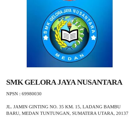
SMK GELORA JAYA NUSANTARA
NPSN : 69980030
JL. JAMIN GINTING NO. 35 KM. 15, LADANG BAMBU
BARU, MEDAN TUNTUNGAN, SUMATERA UTARA, 20137