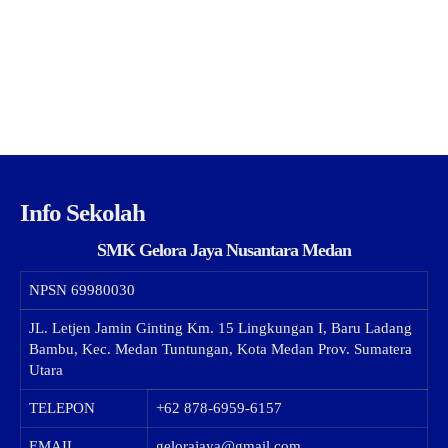
Info Sekolah
SMK Gelora Jaya Nusantara Medan
NPSN
69980030
JL. Letjen Jamin Ginting Km. 15 Lingkungan I, Baru Ladang
Bambu, Kec. Medan Tuntungan, Kota Medan Prov. Sumatera
Utara
TELEPON
+62 878-6959-6157
EMAIL
gelorajaya@gmail.com