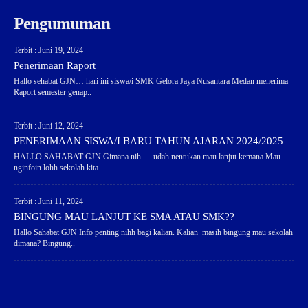
Pengumuman
Terbit : Juni 19, 2024
Penerimaan Raport
Hallo sehabat GJN… hari ini siswa/i SMK Gelora Jaya Nusantara Medan menerima
Raport semester genap..
Terbit : Juni 12, 2024
PENERIMAAN SISWA/I BARU TAHUN AJARAN 2024/2025
HALLO SAHABAT GJN Gimana nih…. udah nentukan mau lanjut kemana Mau
nginfoin lohh sekolah kita..
Terbit : Juni 11, 2024
BINGUNG MAU LANJUT KE SMA ATAU SMK??
Hallo Sahabat GJN Info penting nihh bagi kalian. Kalian masih bingung mau sekolah
dimana? Bingung..