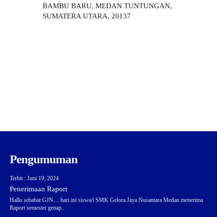
BAMBU BARU, MEDAN TUNTUNGAN,
SUMATERA UTARA, 20137
Pengumuman
Terbit : Juni 19, 2024
Penerimaan Raport
Hallo sehabat GJN… hari ini siswa/i SMK Gelora Jaya Nusantara Medan menerima
Raport semester genap..