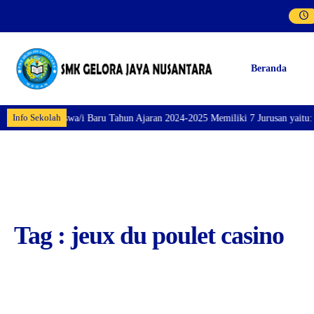
Beranda
Info Sekolah
aran Siswa/i Baru Tahun Ajaran 2024-2025 Memiliki 7 Jurusan yaitu: Perhote
Tag : jeux du poulet casino