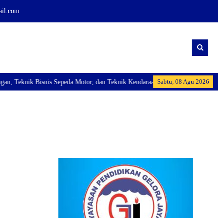
ail.com
Sabtu, 08 Agu 2026
Teknik Bisnis Sepeda Motor, dan Teknik Kendaraan Ringan Dan membuka Kelas 