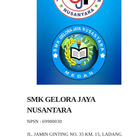
SMK GELORA JAYA
NUSANTARA
NPSN : 69980030
JL. JAMIN GINTING NO. 35 KM. 15, LADANG