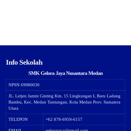
Info Sekolah
SMK Gelora Jaya Nusantara Medan
NPSN
69980030
JL. Letjen Jamin Ginting Km. 15 Lingkungan I, Baru Ladang
Bambu, Kec. Medan Tuntungan, Kota Medan Prov. Sumatera
Utara
TELEPON
+62 878-6959-6157
EMAIL
gelorajaya@gmail.com