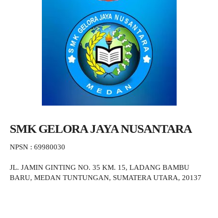
SMK GELORA JAYA NUSANTARA
NPSN : 69980030
JL. JAMIN GINTING NO. 35 KM. 15, LADANG BAMBU
BARU, MEDAN TUNTUNGAN, SUMATERA UTARA, 20137