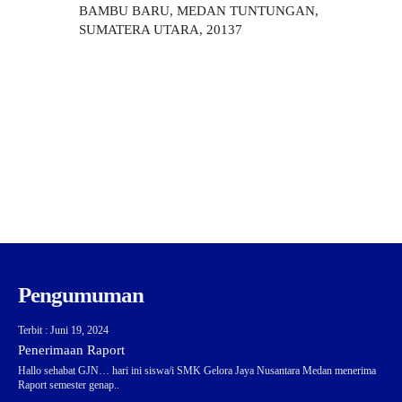
BAMBU BARU, MEDAN TUNTUNGAN,
SUMATERA UTARA, 20137
Pengumuman
Terbit : Juni 19, 2024
Penerimaan Raport
Hallo sehabat GJN… hari ini siswa/i SMK Gelora Jaya Nusantara Medan menerima
Raport semester genap..