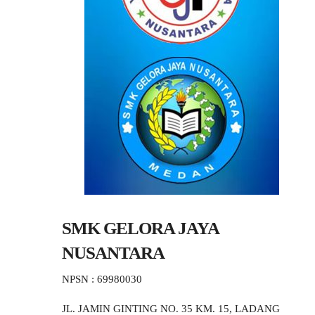
SMK GELORA JAYA
NUSANTARA
NPSN : 69980030
JL. JAMIN GINTING NO. 35 KM. 15, LADANG