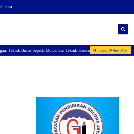
ail.com
Minggu, 09 Agu 2026
Teknik Bisnis Sepeda Motor, dan Teknik Kendaraan Ringan Dan membuka Kelas 