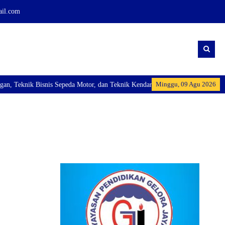
ail.com
Minggu, 09 Agu 2026
Teknik Bisnis Sepeda Motor, dan Teknik Kendaraan Ringan Dan membuka Kelas 