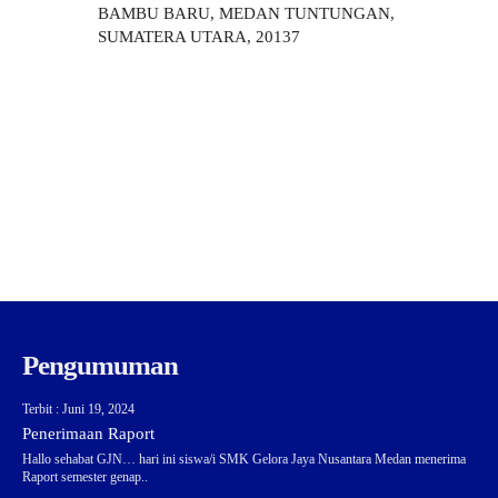
BAMBU BARU, MEDAN TUNTUNGAN,
SUMATERA UTARA, 20137
Pengumuman
Terbit : Juni 19, 2024
Penerimaan Raport
Hallo sehabat GJN… hari ini siswa/i SMK Gelora Jaya Nusantara Medan menerima
Raport semester genap..