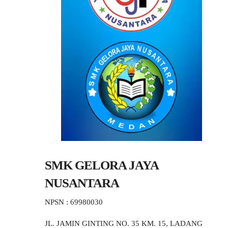
SMK GELORA JAYA
NUSANTARA
NPSN : 69980030
JL. JAMIN GINTING NO. 35 KM. 15, LADANG