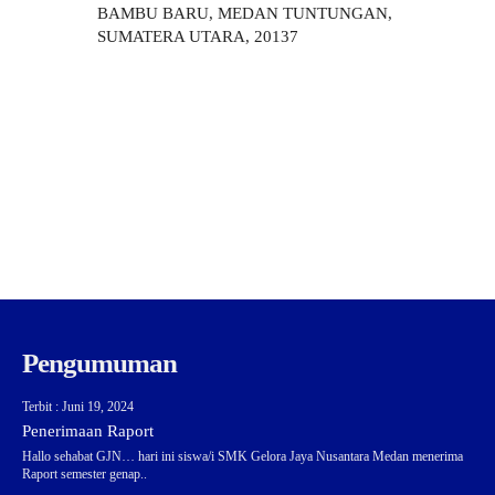
BAMBU BARU, MEDAN TUNTUNGAN,
SUMATERA UTARA, 20137
Pengumuman
Terbit : Juni 19, 2024
Penerimaan Raport
Hallo sehabat GJN… hari ini siswa/i SMK Gelora Jaya Nusantara Medan menerima
Raport semester genap..