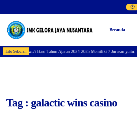
Beranda
Info Sekolah
aran Siswa/i Baru Tahun Ajaran 2024-2025 Memiliki 7 Jurusan yaitu: Perhote
Tag : galactic wins casino