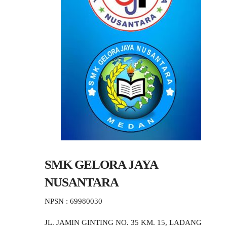
SMK GELORA JAYA
NUSANTARA
NPSN : 69980030
JL. JAMIN GINTING NO. 35 KM. 15, LADANG