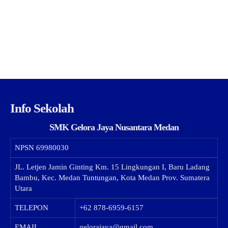
Info Sekolah
SMK Gelora Jaya Nusantara Medan
NPSN
69980030
JL. Letjen Jamin Ginting Km. 15 Lingkungan I, Baru Ladang
Bambu, Kec. Medan Tuntungan, Kota Medan Prov. Sumatera
Utara
TELEPON
+62 878-6959-6157
EMAIL
gelorajaya@gmail.com