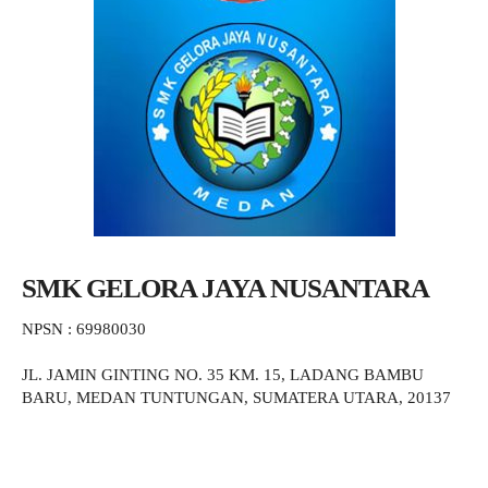
SMK GELORA JAYA NUSANTARA
NPSN : 69980030
JL. JAMIN GINTING NO. 35 KM. 15, LADANG BAMBU
BARU, MEDAN TUNTUNGAN, SUMATERA UTARA, 20137