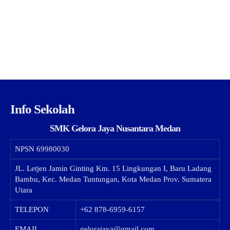
Info Sekolah
SMK Gelora Jaya Nusantara Medan
NPSN
69980030
JL. Letjen Jamin Ginting Km. 15 Lingkungan I, Baru Ladang
Bambu, Kec. Medan Tuntungan, Kota Medan Prov. Sumatera
Utara
TELEPON
+62 878-6959-6157
EMAIL
gelorajaya@gmail.com