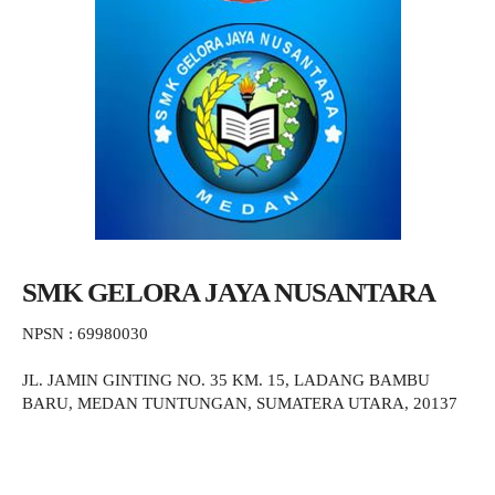
SMK GELORA JAYA NUSANTARA
NPSN : 69980030
JL. JAMIN GINTING NO. 35 KM. 15, LADANG BAMBU
BARU, MEDAN TUNTUNGAN, SUMATERA UTARA, 20137