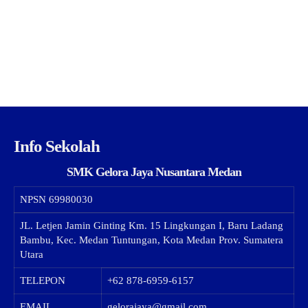
Info Sekolah
SMK Gelora Jaya Nusantara Medan
NPSN
69980030
JL. Letjen Jamin Ginting Km. 15 Lingkungan I, Baru Ladang
Bambu, Kec. Medan Tuntungan, Kota Medan Prov. Sumatera
Utara
TELEPON
+62 878-6959-6157
EMAIL
gelorajaya@gmail.com