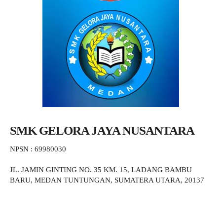
SMK GELORA JAYA NUSANTARA
NPSN : 69980030
JL. JAMIN GINTING NO. 35 KM. 15, LADANG BAMBU
BARU, MEDAN TUNTUNGAN, SUMATERA UTARA, 20137