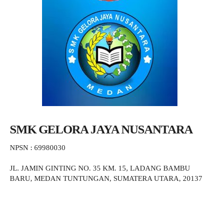
SMK GELORA JAYA NUSANTARA
NPSN : 69980030
JL. JAMIN GINTING NO. 35 KM. 15, LADANG BAMBU
BARU, MEDAN TUNTUNGAN, SUMATERA UTARA, 20137