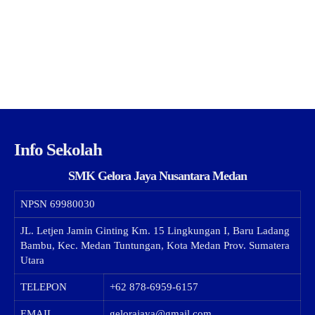
Info Sekolah
SMK Gelora Jaya Nusantara Medan
NPSN
69980030
JL. Letjen Jamin Ginting Km. 15 Lingkungan I, Baru Ladang
Bambu, Kec. Medan Tuntungan, Kota Medan Prov. Sumatera
Utara
TELEPON
+62 878-6959-6157
EMAIL
gelorajaya@gmail.com