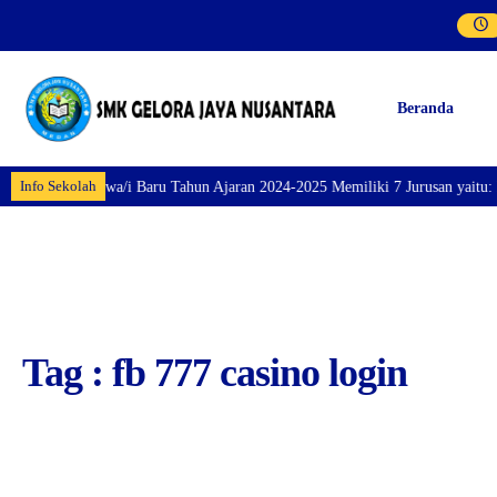
Beranda
Info Sekolah
aran Siswa/i Baru Tahun Ajaran 2024-2025 Memiliki 7 Jurusan yaitu: Perhote
Tag : fb 777 casino login