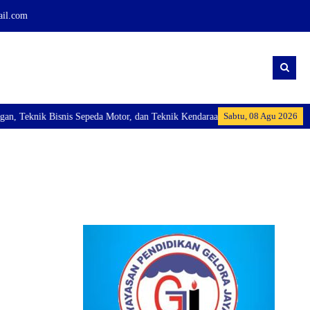
ail.com
Sabtu, 08 Agu 2026
Teknik Bisnis Sepeda Motor, dan Teknik Kendaraan Ringan Dan membuka Kelas 