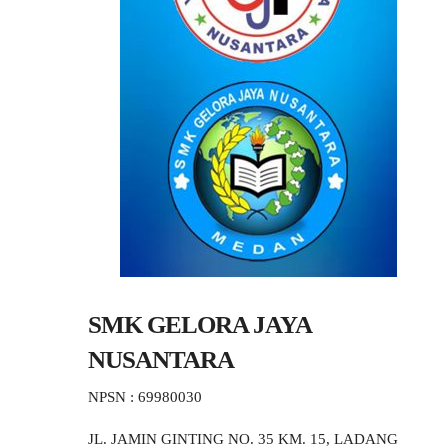
SMK GELORA JAYA
NUSANTARA
NPSN : 69980030
JL. JAMIN GINTING NO. 35 KM. 15, LADANG