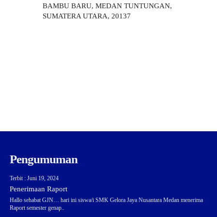
BAMBU BARU, MEDAN TUNTUNGAN,
SUMATERA UTARA, 20137
Pengumuman
Terbit : Juni 19, 2024
Penerimaan Raport
Hallo sehabat GJN… hari ini siswa/i SMK Gelora Jaya Nusantara Medan menerima
Raport semester genap..