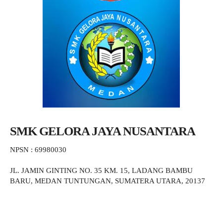
SMK GELORA JAYA NUSANTARA
NPSN : 69980030
JL. JAMIN GINTING NO. 35 KM. 15, LADANG BAMBU
BARU, MEDAN TUNTUNGAN, SUMATERA UTARA, 20137