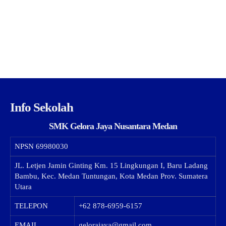
Info Sekolah
SMK Gelora Jaya Nusantara Medan
NPSN
69980030
JL. Letjen Jamin Ginting Km. 15 Lingkungan I, Baru Ladang
Bambu, Kec. Medan Tuntungan, Kota Medan Prov. Sumatera
Utara
TELEPON
+62 878-6959-6157
EMAIL
gelorajaya@gmail.com