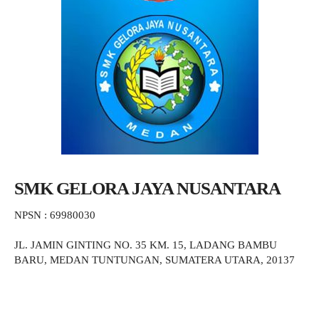
SMK GELORA JAYA NUSANTARA
NPSN : 69980030
JL. JAMIN GINTING NO. 35 KM. 15, LADANG BAMBU
BARU, MEDAN TUNTUNGAN, SUMATERA UTARA, 20137