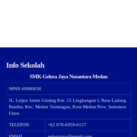
Info Sekolah
SMK Gelora Jaya Nusantara Medan
NPSN
69980030
JL. Letjen Jamin Ginting Km. 15 Lingkungan I, Baru Ladang
Bambu, Kec. Medan Tuntungan, Kota Medan Prov. Sumatera
Utara
TELEPON
+62 878-6959-6157
EMAIL
gelorajaya@gmail.com