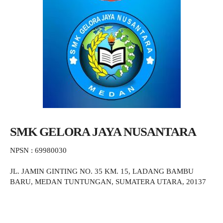
SMK GELORA JAYA NUSANTARA
NPSN : 69980030
JL. JAMIN GINTING NO. 35 KM. 15, LADANG BAMBU
BARU, MEDAN TUNTUNGAN, SUMATERA UTARA, 20137