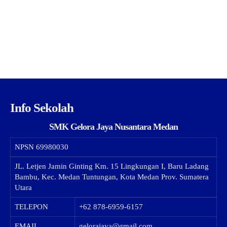
Info Sekolah
SMK Gelora Jaya Nusantara Medan
NPSN
69980030
JL. Letjen Jamin Ginting Km. 15 Lingkungan I, Baru Ladang
Bambu, Kec. Medan Tuntungan, Kota Medan Prov. Sumatera
Utara
TELEPON
+62 878-6959-6157
EMAIL
gelorajaya@gmail.com