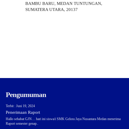
BAMBU BARU, MEDAN TUNTUNGAN,
SUMATERA UTARA, 20137
Pengumuman
Terbit : Juni 19, 2024
Penerimaan Raport
Hallo sehabat GJN… hari ini siswa/i SMK Gelora Jaya Nusantara Medan menerima
Raport semester genap..