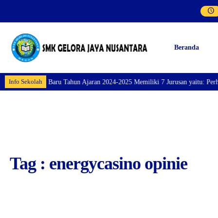
Beranda
Info Sekolah
 Siswa/i Baru Tahun Ajaran 2024-2025 Memiliki 7 Jurusan yaitu: Perhotelan,
Tag : energycasino opinie