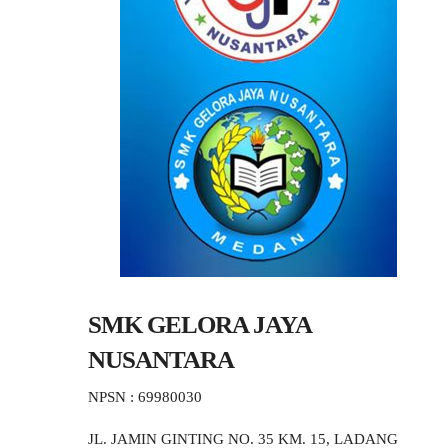
SMK GELORA JAYA
NUSANTARA
NPSN : 69980030
JL. JAMIN GINTING NO. 35 KM. 15, LADANG