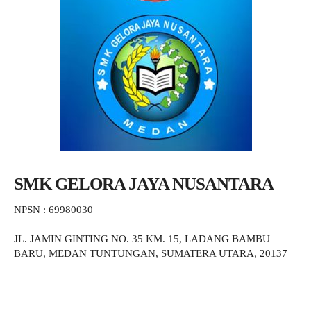
SMK GELORA JAYA NUSANTARA
NPSN : 69980030
JL. JAMIN GINTING NO. 35 KM. 15, LADANG BAMBU
BARU, MEDAN TUNTUNGAN, SUMATERA UTARA, 20137