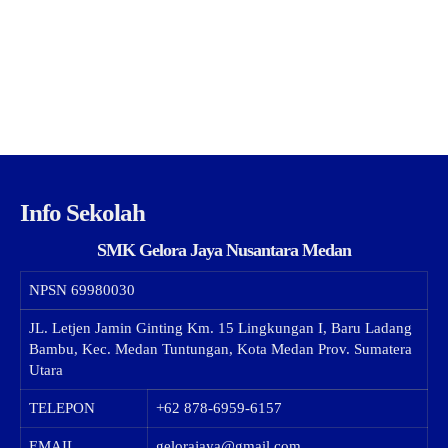
Info Sekolah
SMK Gelora Jaya Nusantara Medan
NPSN
69980030
JL. Letjen Jamin Ginting Km. 15 Lingkungan I, Baru Ladang
Bambu, Kec. Medan Tuntungan, Kota Medan Prov. Sumatera
Utara
TELEPON
+62 878-6959-6157
EMAIL
gelorajaya@gmail.com