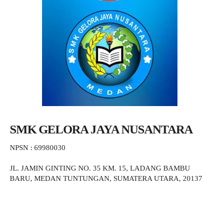
SMK GELORA JAYA NUSANTARA
NPSN : 69980030
JL. JAMIN GINTING NO. 35 KM. 15, LADANG BAMBU
BARU, MEDAN TUNTUNGAN, SUMATERA UTARA, 20137