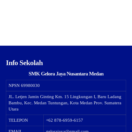
Info Sekolah
SMK Gelora Jaya Nusantara Medan
NPSN
69980030
JL. Letjen Jamin Ginting Km. 15 Lingkungan I, Baru Ladang
Bambu, Kec. Medan Tuntungan, Kota Medan Prov. Sumatera
Utara
TELEPON
+62 878-6959-6157
EMAIL
gelorajaya@gmail.com