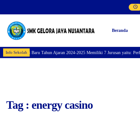
Beranda
Info Sekolah
 Siswa/i Baru Tahun Ajaran 2024-2025 Memiliki 7 Jurusan yaitu: Perhotelan,
Tag : energy casino