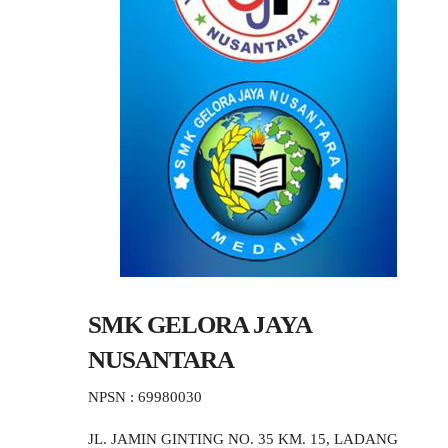
SMK GELORA JAYA
NUSANTARA
NPSN : 69980030
JL. JAMIN GINTING NO. 35 KM. 15, LADANG