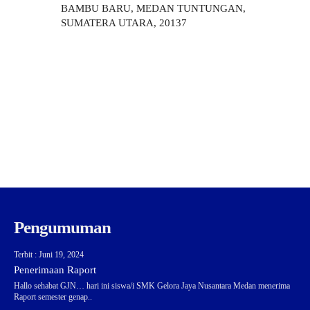
BAMBU BARU, MEDAN TUNTUNGAN,
SUMATERA UTARA, 20137
Pengumuman
Terbit : Juni 19, 2024
Penerimaan Raport
Hallo sehabat GJN… hari ini siswa/i SMK Gelora Jaya Nusantara Medan menerima
Raport semester genap..