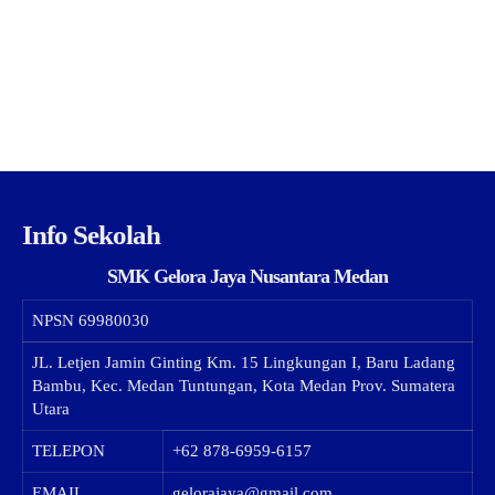
Info Sekolah
SMK Gelora Jaya Nusantara Medan
NPSN
69980030
JL. Letjen Jamin Ginting Km. 15 Lingkungan I, Baru Ladang
Bambu, Kec. Medan Tuntungan, Kota Medan Prov. Sumatera
Utara
TELEPON
+62 878-6959-6157
EMAIL
gelorajaya@gmail.com