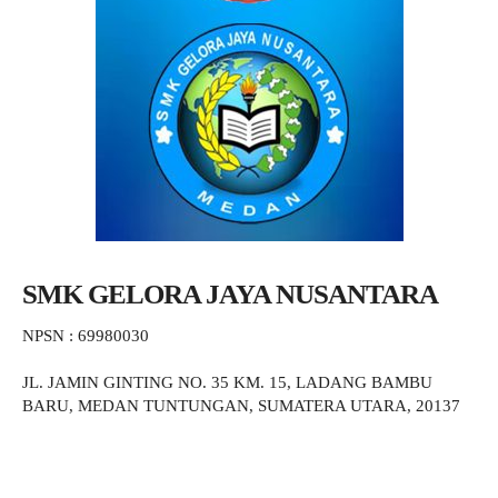
SMK GELORA JAYA NUSANTARA
NPSN : 69980030
JL. JAMIN GINTING NO. 35 KM. 15, LADANG BAMBU
BARU, MEDAN TUNTUNGAN, SUMATERA UTARA, 20137