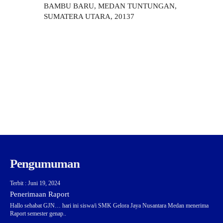
BAMBU BARU, MEDAN TUNTUNGAN,
SUMATERA UTARA, 20137
Pengumuman
Terbit : Juni 19, 2024
Penerimaan Raport
Hallo sehabat GJN… hari ini siswa/i SMK Gelora Jaya Nusantara Medan menerima
Raport semester genap..