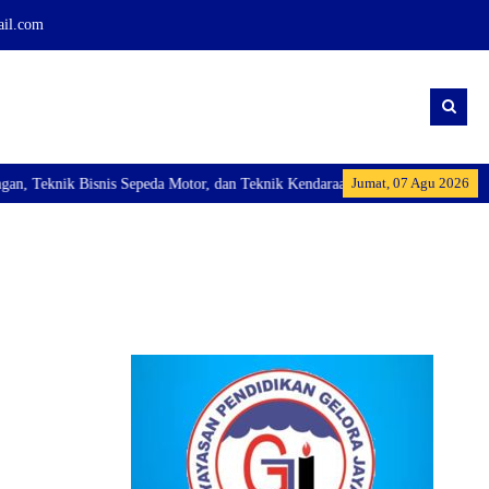
ail.com
Jumat, 07 Agu 2026
Teknik Bisnis Sepeda Motor, dan Teknik Kendaraan Ringan Dan membuka Kelas 