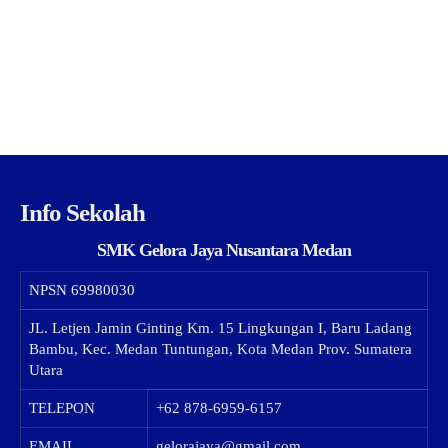
Info Sekolah
SMK Gelora Jaya Nusantara Medan
NPSN
69980030
JL. Letjen Jamin Ginting Km. 15 Lingkungan I, Baru Ladang
Bambu, Kec. Medan Tuntungan, Kota Medan Prov. Sumatera
Utara
TELEPON
+62 878-6959-6157
EMAIL
gelorajaya@gmail.com