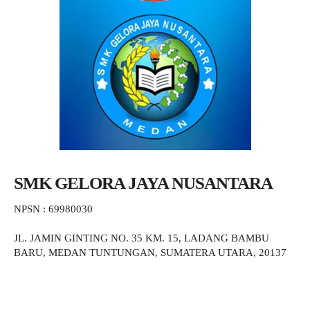
SMK GELORA JAYA NUSANTARA
NPSN : 69980030
JL. JAMIN GINTING NO. 35 KM. 15, LADANG BAMBU
BARU, MEDAN TUNTUNGAN, SUMATERA UTARA, 20137