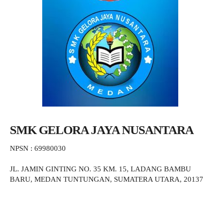
SMK GELORA JAYA NUSANTARA
NPSN : 69980030
JL. JAMIN GINTING NO. 35 KM. 15, LADANG BAMBU
BARU, MEDAN TUNTUNGAN, SUMATERA UTARA, 20137