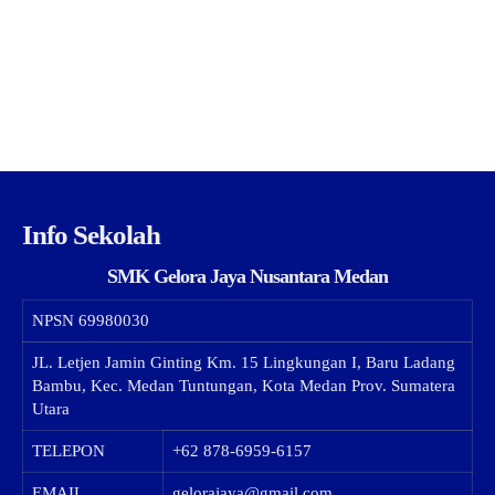
Info Sekolah
SMK Gelora Jaya Nusantara Medan
NPSN
69980030
JL. Letjen Jamin Ginting Km. 15 Lingkungan I, Baru Ladang
Bambu, Kec. Medan Tuntungan, Kota Medan Prov. Sumatera
Utara
TELEPON
+62 878-6959-6157
EMAIL
gelorajaya@gmail.com