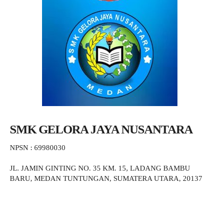
SMK GELORA JAYA NUSANTARA
NPSN : 69980030
JL. JAMIN GINTING NO. 35 KM. 15, LADANG BAMBU
BARU, MEDAN TUNTUNGAN, SUMATERA UTARA, 20137