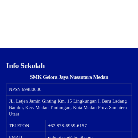
Info Sekolah
SMK Gelora Jaya Nusantara Medan
NPSN
69980030
JL. Letjen Jamin Ginting Km. 15 Lingkungan I, Baru Ladang
Bambu, Kec. Medan Tuntungan, Kota Medan Prov. Sumatera
Utara
TELEPON
+62 878-6959-6157
EMAIL
gelorajaya@gmail.com