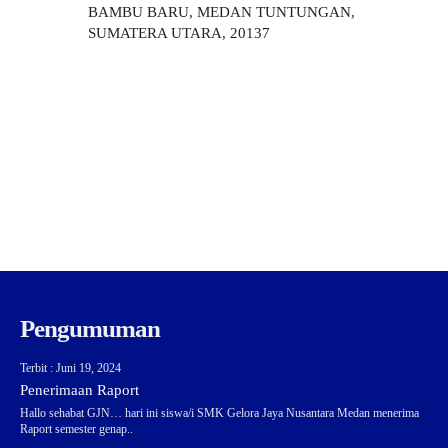
BAMBU BARU, MEDAN TUNTUNGAN,
SUMATERA UTARA, 20137
Pengumuman
Terbit : Juni 19, 2024
Penerimaan Raport
Hallo sehabat GJN… hari ini siswa/i SMK Gelora Jaya Nusantara Medan menerima
Raport semester genap..