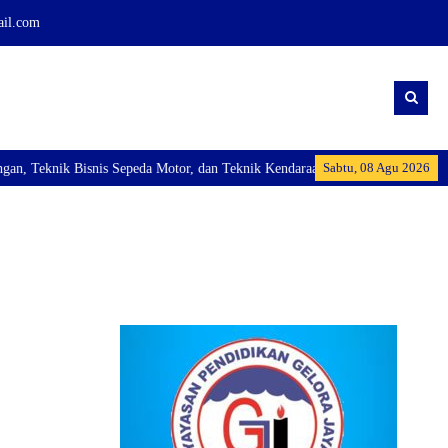
ail.com
Sabtu, 08 Agu 2026
 Teknik Bisnis Sepeda Motor, dan Teknik Kendaraan Ringan Dan membuka Kelas 