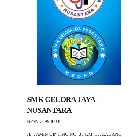
SMK GELORA JAYA
NUSANTARA
NPSN : 69980030
JL. JAMIN GINTING NO. 35 KM. 15, LADANG