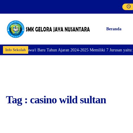
Beranda
Info Sekolah
taran Siswa/i Baru Tahun Ajaran 2024-2025 Memiliki 7 Jurusan yaitu: Perhot
Tag : casino wild sultan