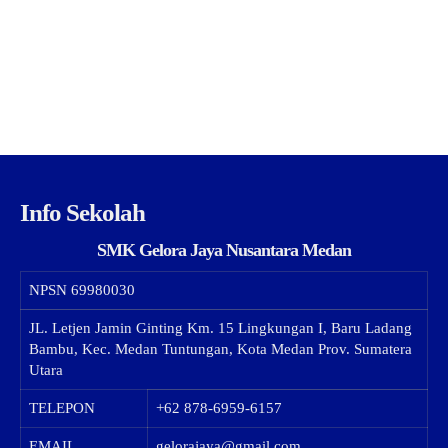
Info Sekolah
SMK Gelora Jaya Nusantara Medan
NPSN
69980030
JL. Letjen Jamin Ginting Km. 15 Lingkungan I, Baru Ladang
Bambu, Kec. Medan Tuntungan, Kota Medan Prov. Sumatera
Utara
TELEPON
+62 878-6959-6157
EMAIL
gelorajaya@gmail.com