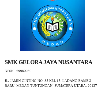
SMK GELORA JAYA NUSANTARA
NPSN : 69980030
JL. JAMIN GINTING NO. 35 KM. 15, LADANG BAMBU
BARU, MEDAN TUNTUNGAN, SUMATERA UTARA, 20137