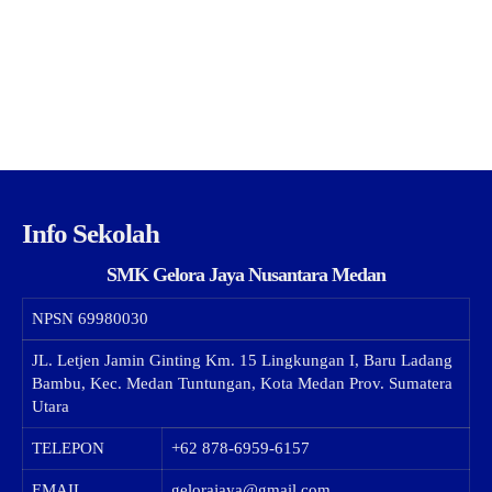
Info Sekolah
SMK Gelora Jaya Nusantara Medan
NPSN
69980030
JL. Letjen Jamin Ginting Km. 15 Lingkungan I, Baru Ladang
Bambu, Kec. Medan Tuntungan, Kota Medan Prov. Sumatera
Utara
TELEPON
+62 878-6959-6157
EMAIL
gelorajaya@gmail.com