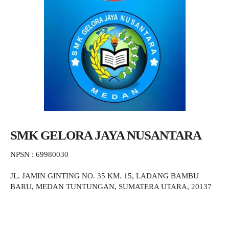
SMK GELORA JAYA NUSANTARA
NPSN : 69980030
JL. JAMIN GINTING NO. 35 KM. 15, LADANG BAMBU
BARU, MEDAN TUNTUNGAN, SUMATERA UTARA, 20137