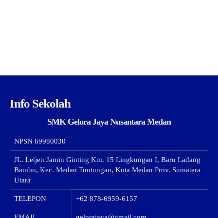
Info Sekolah
SMK Gelora Jaya Nusantara Medan
NPSN
69980030
JL. Letjen Jamin Ginting Km. 15 Lingkungan I, Baru Ladang
Bambu, Kec. Medan Tuntungan, Kota Medan Prov. Sumatera
Utara
TELEPON
+62 878-6959-6157
EMAIL
gelorajaya@gmail.com