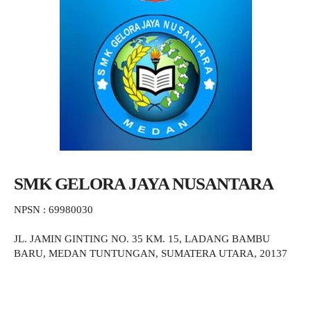
SMK GELORA JAYA NUSANTARA
NPSN : 69980030
JL. JAMIN GINTING NO. 35 KM. 15, LADANG BAMBU
BARU, MEDAN TUNTUNGAN, SUMATERA UTARA, 20137