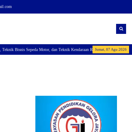
ail.com
Jumat, 07 Agu 2026
nik Bisnis Sepeda Motor, dan Teknik Kendaraan Ringan Dan membuka Kelas Ind