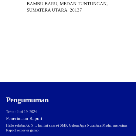
BAMBU BARU, MEDAN TUNTUNGAN,
SUMATERA UTARA, 20137
Pengumuman
Terbit : Juni 19, 2024
Penerimaan Raport
Hallo sehabat GJN… hari ini siswa/i SMK Gelora Jaya Nusantara Medan menerima
Raport semester genap..