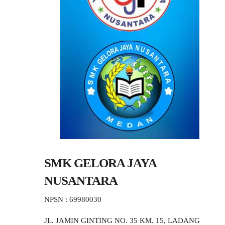
SMK GELORA JAYA
NUSANTARA
NPSN : 69980030
JL. JAMIN GINTING NO. 35 KM. 15, LADANG