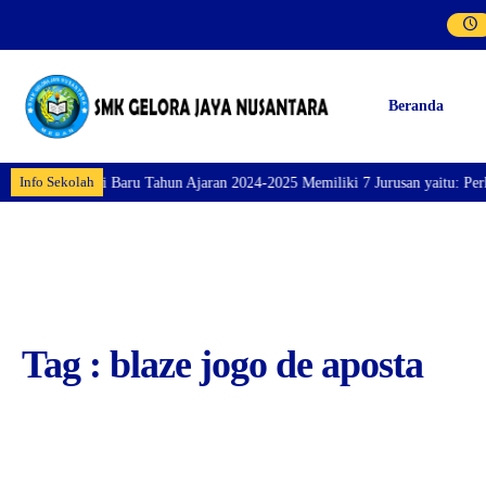
Beranda
Info Sekolah
n Siswa/i Baru Tahun Ajaran 2024-2025 Memiliki 7 Jurusan yaitu: Perhotelan
Tag : blaze jogo de aposta