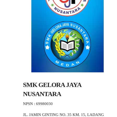
SMK GELORA JAYA
NUSANTARA
NPSN : 69980030
JL. JAMIN GINTING NO. 35 KM. 15, LADANG