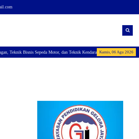
ail.com
Kamis, 06 Agu 2026
Teknik Bisnis Sepeda Motor, dan Teknik Kendaraan Ringan Dan membuka Kelas 