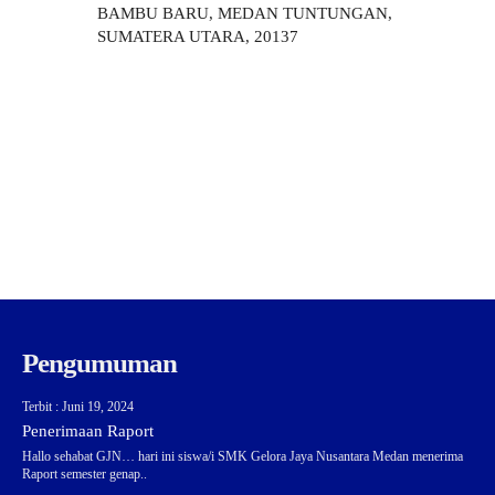
BAMBU BARU, MEDAN TUNTUNGAN,
SUMATERA UTARA, 20137
Pengumuman
Terbit : Juni 19, 2024
Penerimaan Raport
Hallo sehabat GJN… hari ini siswa/i SMK Gelora Jaya Nusantara Medan menerima
Raport semester genap..