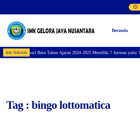
Beranda
Info Sekolah
ran Siswa/i Baru Tahun Ajaran 2024-2025 Memiliki 7 Jurusan yaitu: Perhotel
Tag : bingo lottomatica