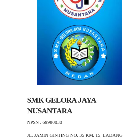
SMK GELORA JAYA
NUSANTARA
NPSN : 69980030
JL. JAMIN GINTING NO. 35 KM. 15, LADANG