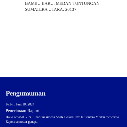
BAMBU BARU, MEDAN TUNTUNGAN,
SUMATERA UTARA, 20137
Pengumuman
Terbit : Juni 19, 2024
Penerimaan Raport
Hallo sehabat GJN… hari ini siswa/i SMK Gelora Jaya Nusantara Medan menerima
Raport semester genap..