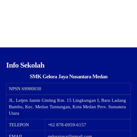
Info Sekolah
SMK Gelora Jaya Nusantara Medan
NPSN
69980030
JL. Letjen Jamin Ginting Km. 15 Lingkungan I, Baru Ladang
Bambu, Kec. Medan Tuntungan, Kota Medan Prov. Sumatera
Utara
TELEPON
+62 878-6959-6157
EMAIL
gelorajaya@gmail.com