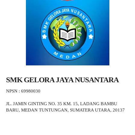
SMK GELORA JAYA NUSANTARA
NPSN : 69980030
JL. JAMIN GINTING NO. 35 KM. 15, LADANG BAMBU
BARU, MEDAN TUNTUNGAN, SUMATERA UTARA, 20137