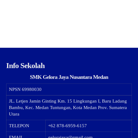
Info Sekolah
SMK Gelora Jaya Nusantara Medan
NPSN
69980030
JL. Letjen Jamin Ginting Km. 15 Lingkungan I, Baru Ladang
Bambu, Kec. Medan Tuntungan, Kota Medan Prov. Sumatera
Utara
TELEPON
+62 878-6959-6157
EMAIL
gelorajaya@gmail.com