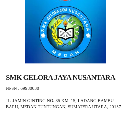
SMK GELORA JAYA NUSANTARA
NPSN : 69980030
JL. JAMIN GINTING NO. 35 KM. 15, LADANG BAMBU
BARU, MEDAN TUNTUNGAN, SUMATERA UTARA, 20137