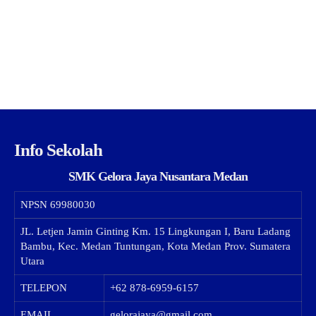
Info Sekolah
SMK Gelora Jaya Nusantara Medan
NPSN
69980030
JL. Letjen Jamin Ginting Km. 15 Lingkungan I, Baru Ladang
Bambu, Kec. Medan Tuntungan, Kota Medan Prov. Sumatera
Utara
TELEPON
+62 878-6959-6157
EMAIL
gelorajaya@gmail.com