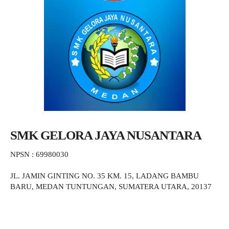
SMK GELORA JAYA NUSANTARA
NPSN : 69980030
JL. JAMIN GINTING NO. 35 KM. 15, LADANG BAMBU
BARU, MEDAN TUNTUNGAN, SUMATERA UTARA, 20137