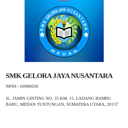
SMK GELORA JAYA NUSANTARA
NPSN : 69980030
JL. JAMIN GINTING NO. 35 KM. 15, LADANG BAMBU
BARU, MEDAN TUNTUNGAN, SUMATERA UTARA, 20137