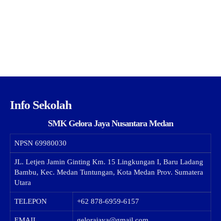
Info Sekolah
SMK Gelora Jaya Nusantara Medan
NPSN
69980030
JL. Letjen Jamin Ginting Km. 15 Lingkungan I, Baru Ladang
Bambu, Kec. Medan Tuntungan, Kota Medan Prov. Sumatera
Utara
TELEPON
+62 878-6959-6157
EMAIL
gelorajaya@gmail.com