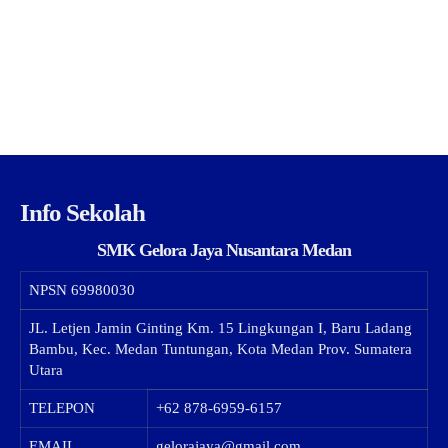
Info Sekolah
SMK Gelora Jaya Nusantara Medan
NPSN
69980030
JL. Letjen Jamin Ginting Km. 15 Lingkungan I, Baru Ladang
Bambu, Kec. Medan Tuntungan, Kota Medan Prov. Sumatera
Utara
TELEPON
+62 878-6959-6157
EMAIL
gelorajaya@gmail.com