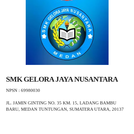
SMK GELORA JAYA NUSANTARA
NPSN : 69980030
JL. JAMIN GINTING NO. 35 KM. 15, LADANG BAMBU
BARU, MEDAN TUNTUNGAN, SUMATERA UTARA, 20137