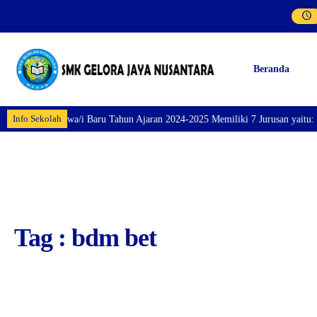
Beranda
Info Sekolah
aran Siswa/i Baru Tahun Ajaran 2024-2025 Memiliki 7 Jurusan yaitu: Perhote
Tag : bdm bet