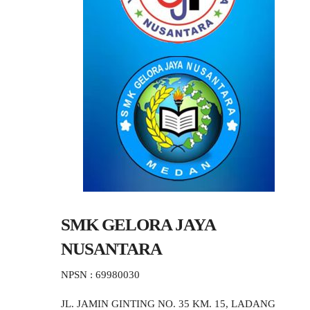
SMK GELORA JAYA
NUSANTARA
NPSN : 69980030
JL. JAMIN GINTING NO. 35 KM. 15, LADANG