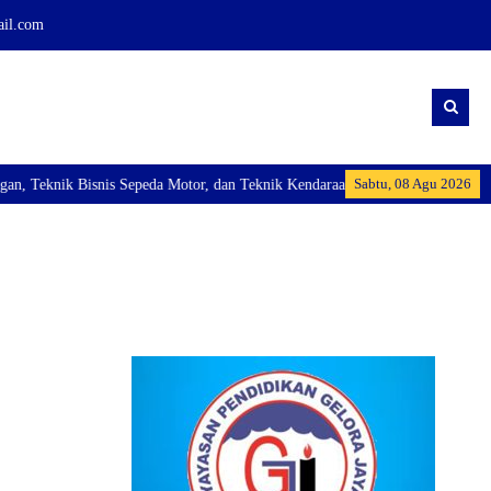
ail.com
Sabtu, 08 Agu 2026
Teknik Bisnis Sepeda Motor, dan Teknik Kendaraan Ringan Dan membuka Kelas 