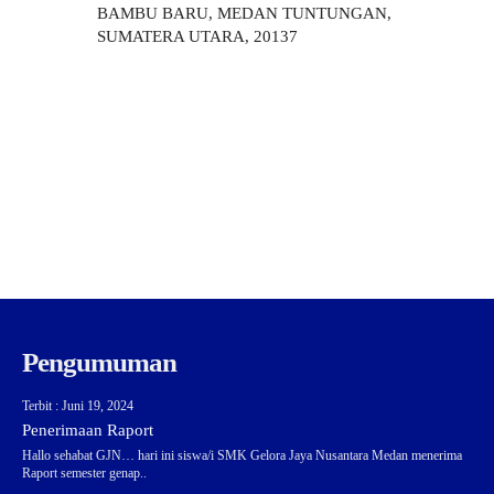
BAMBU BARU, MEDAN TUNTUNGAN,
SUMATERA UTARA, 20137
Pengumuman
Terbit : Juni 19, 2024
Penerimaan Raport
Hallo sehabat GJN… hari ini siswa/i SMK Gelora Jaya Nusantara Medan menerima
Raport semester genap..